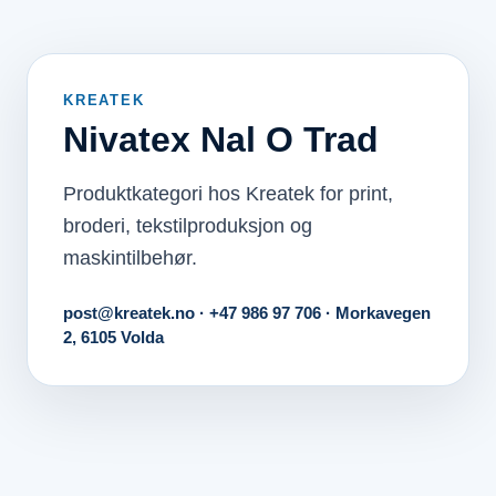
KREATEK
Nivatex Nal O Trad
Produktkategori hos Kreatek for print,
broderi, tekstilproduksjon og
maskintilbehør.
post@kreatek.no · +47 986 97 706 · Morkavegen
2, 6105 Volda