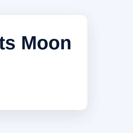
ats Moon