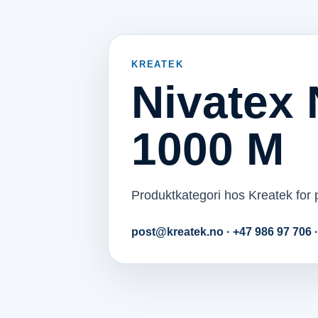
KREATEK
Nivatex 
1000 M
Produktkategori hos Kreatek for p
post@kreatek.no · +47 986 97 706 