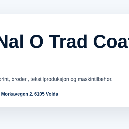
Nal O Trad Co
rint, broderi, tekstilproduksjon og maskintilbehør.
· Morkavegen 2, 6105 Volda