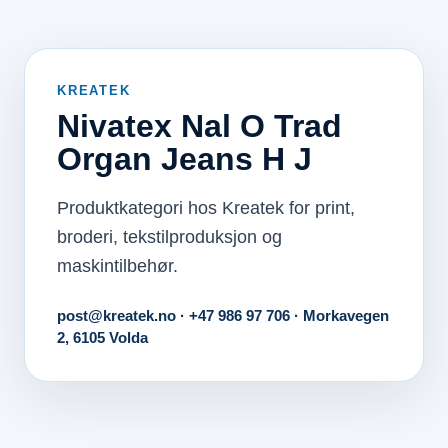
KREATEK
Nivatex Nal O Trad
Organ Jeans H J
Produktkategori hos Kreatek for print,
broderi, tekstilproduksjon og
maskintilbehør.
post@kreatek.no · +47 986 97 706 · Morkavegen
2, 6105 Volda