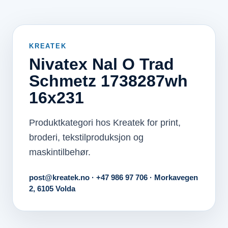
KREATEK
Nivatex Nal O Trad
Schmetz 1738287wh
16x231
Produktkategori hos Kreatek for print,
broderi, tekstilproduksjon og
maskintilbehør.
post@kreatek.no · +47 986 97 706 · Morkavegen
2, 6105 Volda