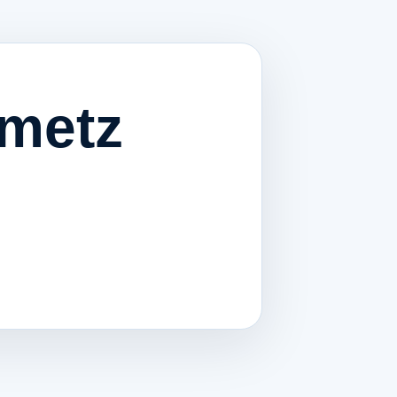
hmetz