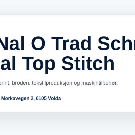
Nal O Trad Sc
nal Top Stitch
rint, broderi, tekstilproduksjon og maskintilbehør.
· Morkavegen 2, 6105 Volda