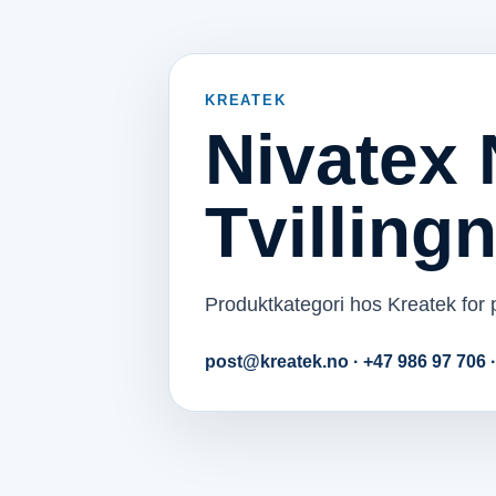
KREATEK
Nivatex 
Tvilling
Produktkategori hos Kreatek for p
post@kreatek.no · +47 986 97 706 