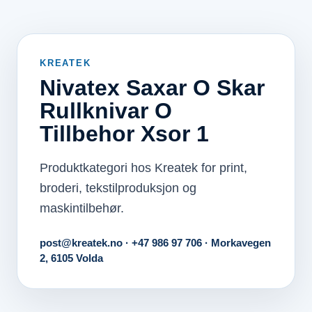
KREATEK
Nivatex Saxar O Skar
Rullknivar O
Tillbehor Xsor 1
Produktkategori hos Kreatek for print,
broderi, tekstilproduksjon og
maskintilbehør.
post@kreatek.no · +47 986 97 706 · Morkavegen
2, 6105 Volda