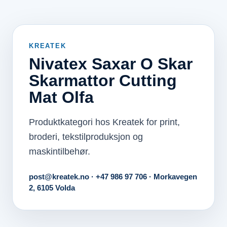
KREATEK
Nivatex Saxar O Skar
Skarmattor Cutting
Mat Olfa
Produktkategori hos Kreatek for print,
broderi, tekstilproduksjon og
maskintilbehør.
post@kreatek.no · +47 986 97 706 · Morkavegen
2, 6105 Volda