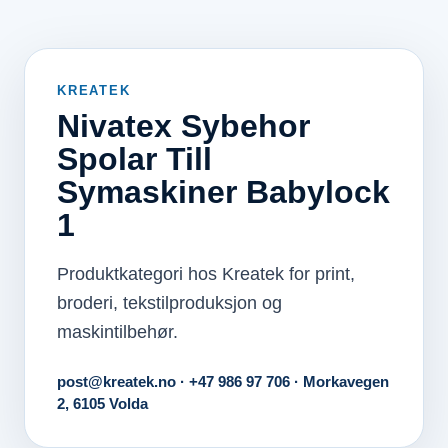
KREATEK
Nivatex Sybehor
Spolar Till
Symaskiner Babylock
1
Produktkategori hos Kreatek for print,
broderi, tekstilproduksjon og
maskintilbehør.
post@kreatek.no · +47 986 97 706 · Morkavegen
2, 6105 Volda