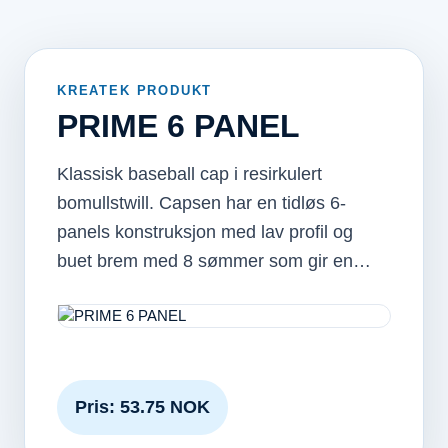
KREATEK PRODUKT
PRIME 6 PANEL
Klassisk baseball cap i resirkulert
bomullstwill. Capsen har en tidløs 6-
panels konstruksjon med lav profil og
buet brem med 8 sømmer som gir en…
Pris: 53.75 NOK