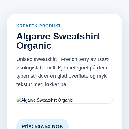
KREATEK PRODUKT
Algarve Sweatshirt
Organic
Unisex sweatshirt i French terry av 100%
økologisk bomull. Kjennetegnet på denne
typen strikk er en glatt overflate og myk
tekstur med løkker på…
Pris: 507.50 NOK