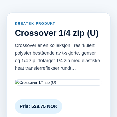
KREATEK PRODUKT
Crossover 1/4 zip (U)
Crossover er en kolleksjon i resirkulert
polyster bestående av t-skjorte, genser
og 1/4 zip. Tofarget 1/4 zip med elastiske
heat transferreflekser rundt…
Pris: 528.75 NOK