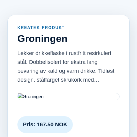
KREATEK PRODUKT
Groningen
Lekker drikkeflaske i rustfritt resirkulert
stål. Dobbelisolert for ekstra lang
bevaring av kald og varm drikke. Tidløst
design, stålfarget skrukork med…
Pris: 167.50 NOK