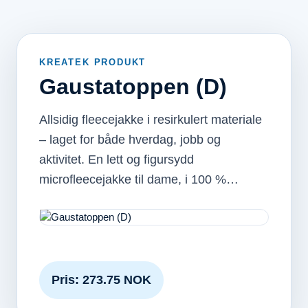
KREATEK PRODUKT
Gaustatoppen (D)
Allsidig fleecejakke i resirkulert materiale
– laget for både hverdag, jobb og
aktivitet. En lett og figursydd
microfleecejakke til dame, i 100 %…
Pris: 273.75 NOK