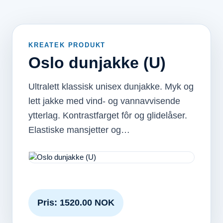
KREATEK PRODUKT
Oslo dunjakke (U)
Ultralett klassisk unisex dunjakke. Myk og
lett jakke med vind- og vannavvisende
ytterlag. Kontrastfarget fôr og glidelåser.
Elastiske mansjetter og…
Pris: 1520.00 NOK