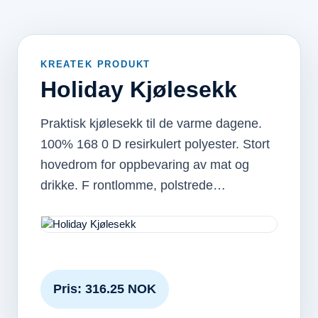
KREATEK PRODUKT
Holiday Kjølesekk
Praktisk kjølesekk til de varme dagene.
100% 168 0 D resirkulert polyester. Stort
hovedrom for oppbevaring av mat og
drikke. F rontlomme, polstrede…
Pris: 316.25 NOK