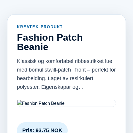
KREATEK PRODUKT
Fashion Patch
Beanie
Klassisk og komfortabel ribbestrikket lue
med bomullstwill-patch i front – perfekt for
bearbeiding. Laget av resirkulert
polyester. Eigenskapar og…
Pris: 93.75 NOK