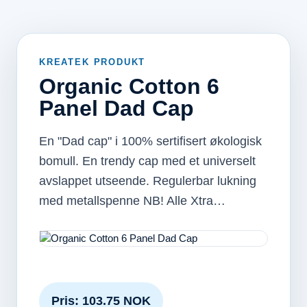
KREATEK PRODUKT
Organic Cotton 6
Panel Dad Cap
En "Dad cap" i 100% sertifisert økologisk
bomull. En trendy cap med et universelt
avslappet utseende. Regulerbar lukning
med metallspenne NB! Alle Xtra…
Pris: 103.75 NOK