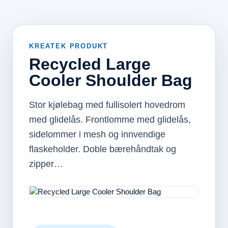
KREATEK PRODUKT
Recycled Large
Cooler Shoulder Bag
Stor kjølebag med fullisolert hovedrom
med glidelås. Frontlomme med glidelås,
sidelommer i mesh og innvendige
flaskeholder. Doble bærehåndtak og
zipper…