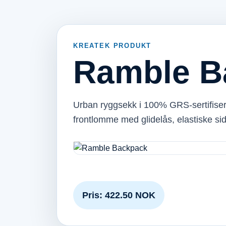
KREATEK PRODUKT
Ramble B
Urban ryggsekk i 100% GRS‑sertifiser
frontlomme med glidelås, elastiske s
Pris: 422.50 NOK