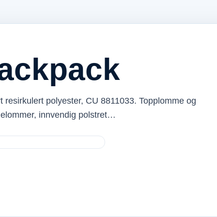
ackpack
t resirkulert polyester, CU 8811033. Topplomme og
idelommer, innvendig polstret…