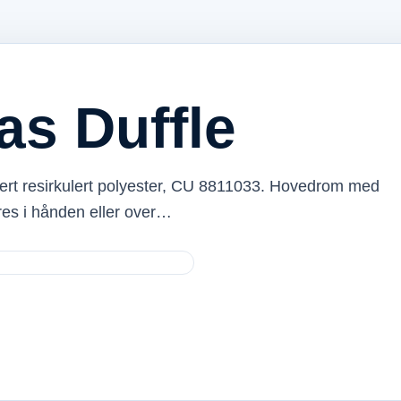
as Duffle
ert resirkulert polyester, CU 8811033. Hovedrom med
es i hånden eller over…