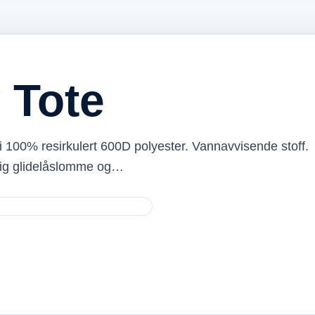
 Tote
i 100% resirkulert 600D polyester. Vannavvisende stoff.
dig glidelåslomme og…