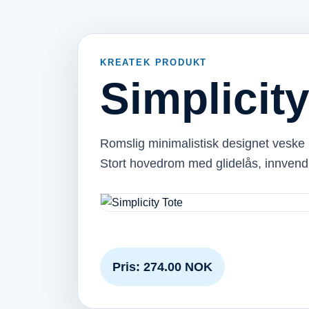
KREATEK PRODUKT
Simplicity
Romslig minimalistisk designet veske 
Stort hovedrom med glidelås, innven
Pris: 274.00 NOK