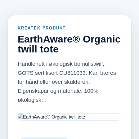
KREATEK PRODUKT
EarthAware® Organic
twill tote
Handlenett i økologisk bomullstwill,
GOTS sertifisert CU811033. Kan bæres
for hånd eller over skulderen.
Eigenskapar og materiale: 100%
økologisk…