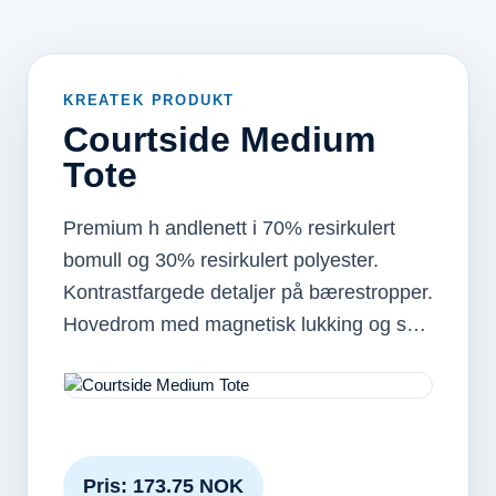
KREATEK PRODUKT
Courtside Medium
Tote
Premium h andlenett i 70% resirkulert
bomull og 30% resirkulert polyester.
Kontrastfargede detaljer på bærestropper.
Hovedrom med magnetisk lukking og s…
Pris: 173.75 NOK