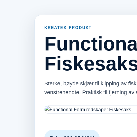
KREATEK PRODUKT
Functiona
Fiskesak
Sterke, bøyde skjær til klipping av fi
venstrehendte. Praktisk til fjerning av