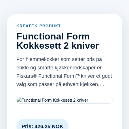
KREATEK PRODUKT
Functional Form
Kokkesett 2 kniver
For hjemmekokker som setter pris på
enkle og smarte kjøkkenredskaper er
Fiskars® Functional Form™kniver et godt
valg som passer på ethvert kjøkken.…
Pris: 426.25 NOK