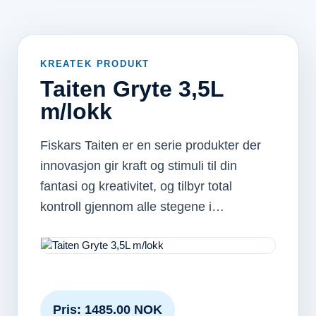
KREATEK PRODUKT
Taiten Gryte 3,5L
m/lokk
Fiskars Taiten er en serie produkter der
innovasjon gir kraft og stimuli til din
fantasi og kreativitet, og tilbyr total
kontroll gjennom alle stegene i…
Pris: 1485.00 NOK