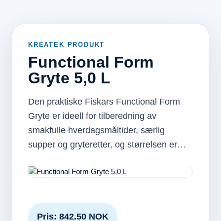
KREATEK PRODUKT
Functional Form
Gryte 5,0 L
Den praktiske Fiskars Functional Form
Gryte er ideell for tilberedning av
smakfulle hverdagsmåltider, særlig
supper og gryteretter, og størrelsen er…
Pris: 842.50 NOK