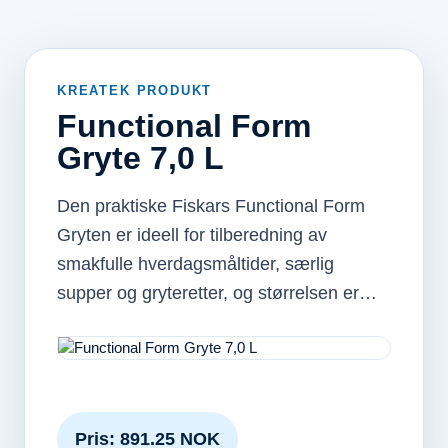
KREATEK PRODUKT
Functional Form
Gryte 7,0 L
Den praktiske Fiskars Functional Form
Gryten er ideell for tilberedning av
smakfulle hverdagsmåltider, særlig
supper og gryteretter, og størrelsen er…
Pris: 891.25 NOK