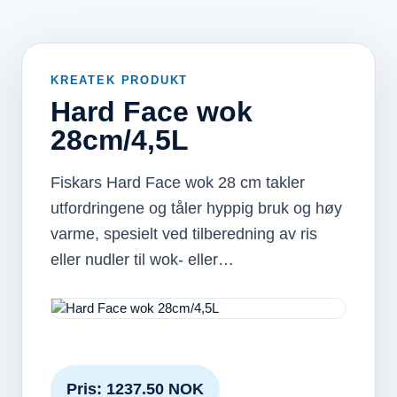
KREATEK PRODUKT
Hard Face wok
28cm/4,5L
Fiskars Hard Face wok 28 cm takler
utfordringene og tåler hyppig bruk og høy
varme, spesielt ved tilberedning av ris
eller nudler til wok- eller…
Pris: 1237.50 NOK