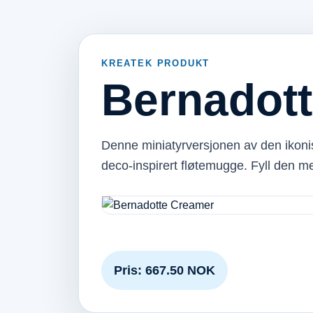
KREATEK PRODUKT
Bernadot
Denne miniatyrversjonen av den ikoniske
deco-inspirert fløtemugge. Fyll den m
Pris: 667.50 NOK