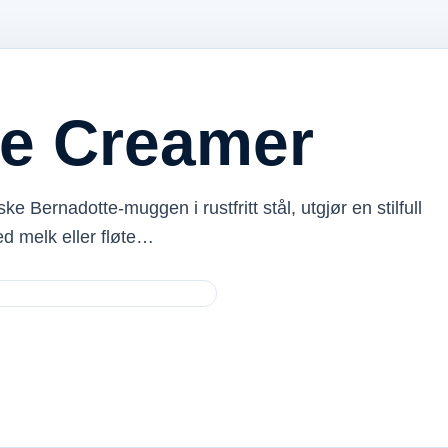
te Creamer
 Bernadotte-muggen i rustfritt stål, utgjør en stilfull
ed melk eller fløte…