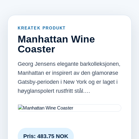
KREATEK PRODUKT
Manhattan Wine
Coaster
Georg Jensens elegante barkolleksjonen,
Manhattan er inspirert av den glamorøse
Gatsby-perioden i New York og er laget i
høyglanspolert rustfritt stål.…
Pris: 483.75 NOK