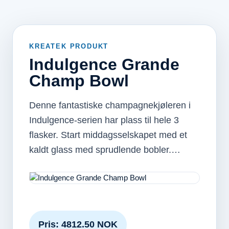
KREATEK PRODUKT
Indulgence Grande
Champ Bowl
Denne fantastiske champagnekjøleren i
Indulgence-serien har plass til hele 3
flasker. Start middagsselskapet med et
kaldt glass med sprudlende bobler.…
Pris: 4812.50 NOK