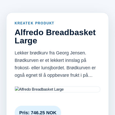
KREATEK PRODUKT
Alfredo Breadbasket
Large
Lekker brødkurv fra Georg Jensen.
Brødkurven er et lekkert innslag på
frokost- eller lunsjbordet. Brødkurven er
også egnet til å oppbevare frukt i på…
Pris: 746.25 NOK