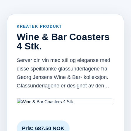
KREATEK PRODUKT
Wine & Bar Coasters
4 Stk.
Server din vin med stil og eleganse med
disse speilblanke glassunderlagene fra
Georg Jensens Wine & Bar- kolleksjon.
Glassunderlagene er designet av den…
Pris: 687.50 NOK