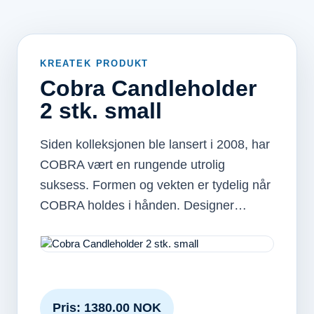
KREATEK PRODUKT
Cobra Candleholder
2 stk. small
Siden kolleksjonen ble lansert i 2008, har
COBRA vært en rungende utrolig
suksess. Formen og vekten er tydelig når
COBRA holdes i hånden. Designer…
Pris: 1380.00 NOK