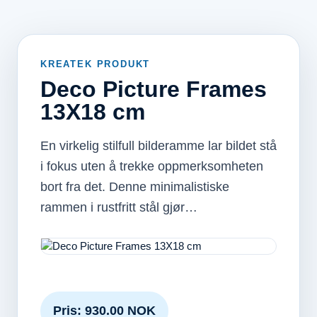
KREATEK PRODUKT
Deco Picture Frames
13X18 cm
En virkelig stilfull bilderamme lar bildet stå
i fokus uten å trekke oppmerksomheten
bort fra det. Denne minimalistiske
rammen i rustfritt stål gjør…
Pris: 930.00 NOK