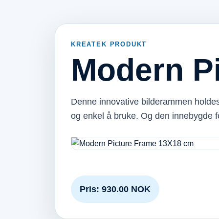
KREATEK PRODUKT
Modern P
Denne innovative bilderammen holdes
og enkel å bruke. Og den innebygde 
Pris: 930.00 NOK