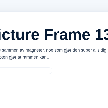
icture Frame 
 sammen av magneter, noe som gjør den super allsidig
foten gjør at rammen kan…