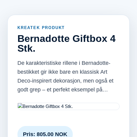
KREATEK PRODUKT
Bernadotte Giftbox 4
Stk.
De karakteristiske rillene i Bernadotte-
bestikket gir ikke bare en klassisk Art
Deco-inspirert dekorasjon, men også et
godt grep – et perfekt eksempel på…
Pris: 805.00 NOK