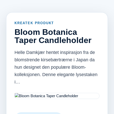
KREATEK PRODUKT
Bloom Botanica
Taper Candleholder
Helle Damkjær hentet inspirasjon fra de
blomstrende kirsebærtrærne i Japan da
hun designet den populære Bloom-
kolleksjonen. Denne elegante lysestaken
i…