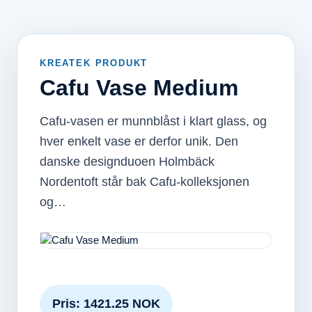
KREATEK PRODUKT
Cafu Vase Medium
Cafu-vasen er munnblåst i klart glass, og
hver enkelt vase er derfor unik. Den
danske designduoen Holmbäck
Nordentoft står bak Cafu-kolleksjonen
og…
Pris: 1421.25 NOK