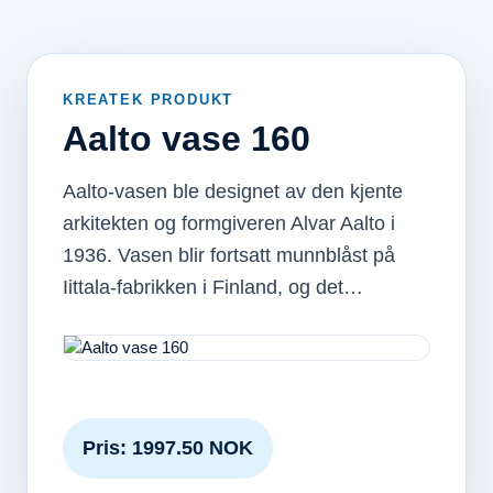
KREATEK PRODUKT
Aalto vase 160
Aalto-vasen ble designet av den kjente
arkitekten og formgiveren Alvar Aalto i
1936. Vasen blir fortsatt munnblåst på
Iittala-fabrikken i Finland, og det…
Pris: 1997.50 NOK