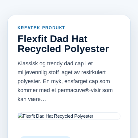
KREATEK PRODUKT
Flexfit Dad Hat
Recycled Polyester
Klassisk og trendy dad cap i et
miljøvennlig stoff laget av resirkulert
polyester. En myk, ensfarget cap som
kommer med et permacuve®-visir som
kan være…