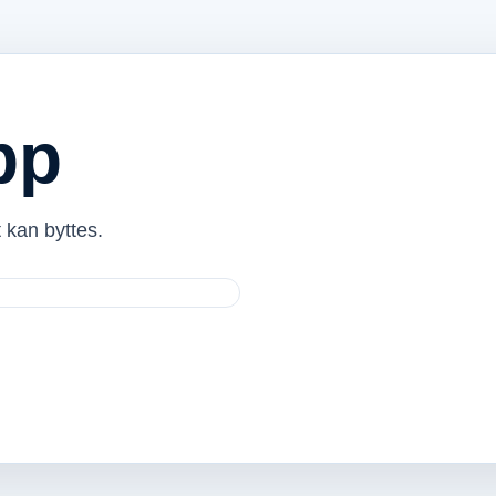
pp
 kan byttes.