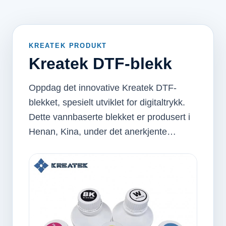
KREATEK PRODUKT
Kreatek DTF-blekk
Oppdag det innovative Kreatek DTF-
blekket, spesielt utviklet for digitaltrykk.
Dette vannbaserte blekket er produsert i
Henan, Kina, under det anerkjente…