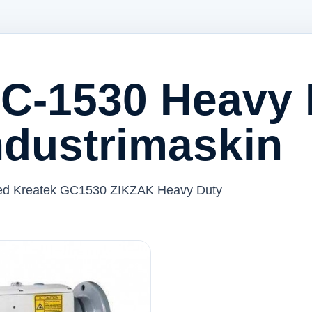
GC-1530 Heavy 
ndustrimaskin
n med Kreatek GC1530 ZIKZAK Heavy Duty