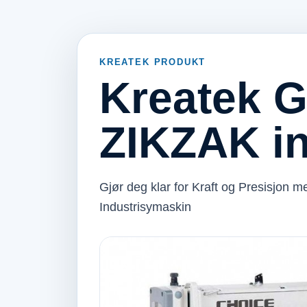
KREATEK PRODUKT
Kreatek 
ZIKZAK i
Gjør deg klar for Kraft og Presisjo
Industrisymaskin