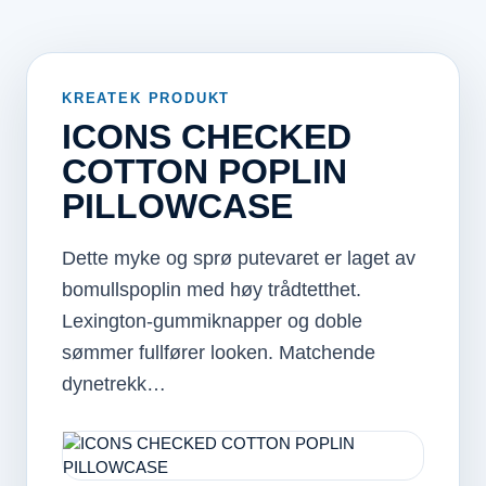
KREATEK PRODUKT
ICONS CHECKED
COTTON POPLIN
PILLOWCASE
Dette myke og sprø putevaret er laget av
bomullspoplin med høy trådtetthet.
Lexington-gummiknapper og doble
sømmer fullfører looken. Matchende
dynetrekk…