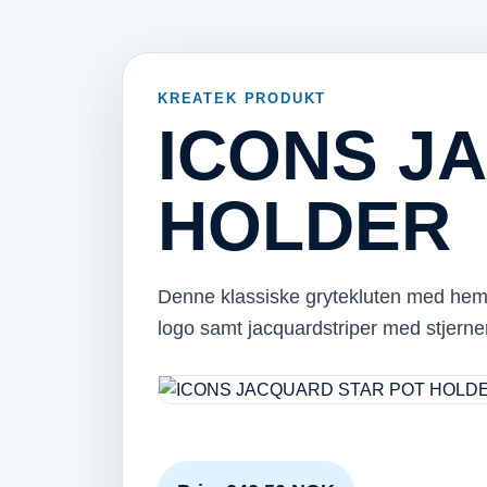
KREATEK PRODUKT
ICONS J
HOLDER
Denne klassiske grytekluten med hemp
logo samt jacquardstriper med stjerne