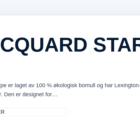
ACQUARD STA
e er laget av 100 % økologisk bomull og har Lexington
r. Den er designet for…