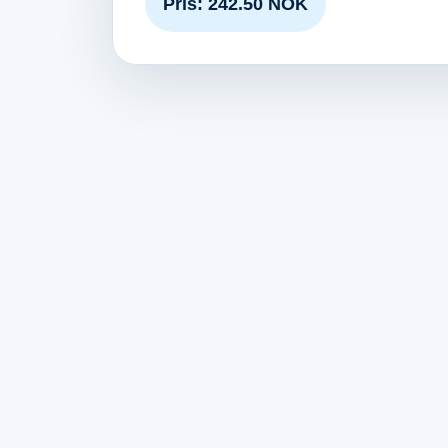
Pris: 242.50 NOK