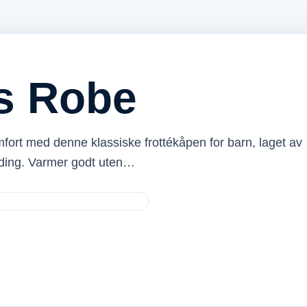
s Robe
omfort med denne klassiske frottékåpen for barn, laget av
ding. Varmer godt uten…