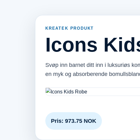
KREATEK PRODUKT
Icons Kid
Svøp inn barnet ditt inn i luksuriøs k
en myk og absorberende bomullsblan
Pris: 973.75 NOK