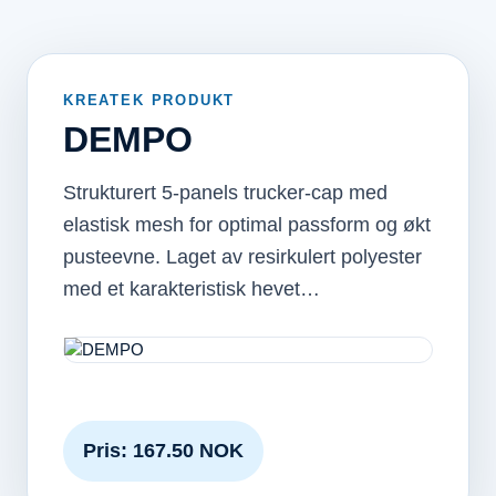
KREATEK PRODUKT
DEMPO
Strukturert 5-panels trucker-cap med
elastisk mesh for optimal passform og økt
pusteevne. Laget av resirkulert polyester
med et karakteristisk hevet…
Pris: 167.50 NOK