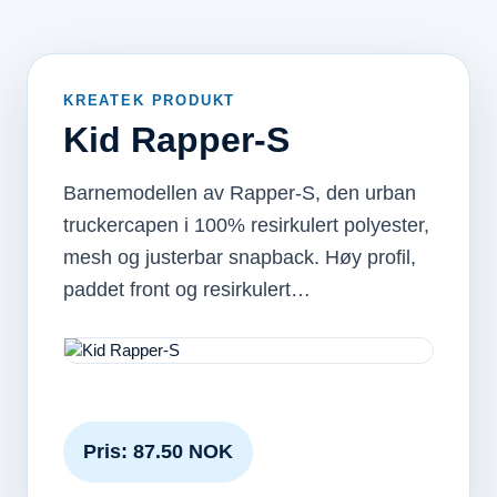
KREATEK PRODUKT
Kid Rapper-S
Barnemodellen av Rapper-S, den urban
truckercapen i 100% resirkulert polyester,
mesh og justerbar snapback. Høy profil,
paddet front og resirkulert…
Pris: 87.50 NOK